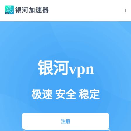
银河vpn
极速 安全 稳定
注册